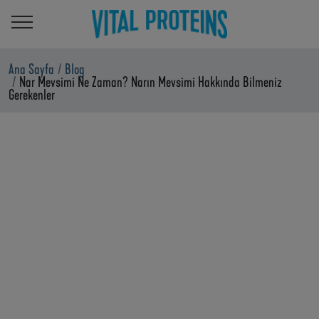
Ana içeriğe atla
Ana Sayfa
Blog
Nar Mevsimi Ne Zaman? Narın Mevsimi Hakkında Bilmeniz
Gerekenler