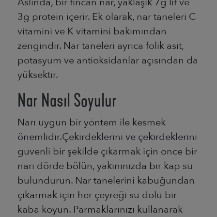
Aslında, bir fincan nar, yaklaşık 7g lif ve
3g protein içerir. Ek olarak, nar taneleri C
vitamini ve K vitamini bakımından
zengindir. Nar taneleri ayrıca folik asit,
potasyum ve antioksidanlar açısından da
yüksektir.
Nar Nasıl Soyulur
Narı uygun bir yöntem ile kesmek
önemlidir.Çekirdeklerini ve çekirdeklerini
güvenli bir şekilde çıkarmak için önce bir
narı dörde bölün, yakınınızda bir kap su
bulundurun. Nar tanelerini kabuğundan
çıkarmak için her çeyreği su dolu bir
kaba koyun. Parmaklarınızı kullanarak