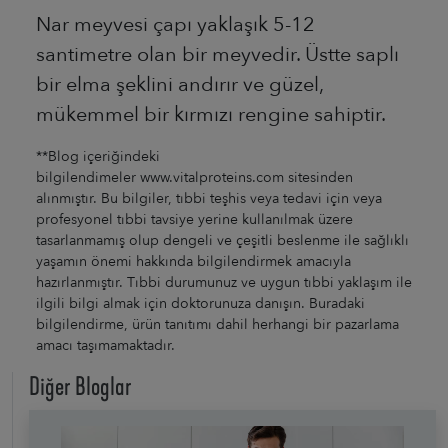
Nar meyvesi çapı yaklaşık 5-12
santimetre olan bir meyvedir. Üstte saplı
bir elma şeklini andırır ve güzel,
mükemmel bir kırmızı rengine sahiptir.
**Blog içeriğindeki
bilgilendimeler www.vitalproteins.com sitesinden
alınmıştır. Bu bilgiler, tıbbi teşhis veya tedavi için veya
profesyonel tıbbi tavsiye yerine kullanılmak üzere
tasarlanmamış olup dengeli ve çeşitli beslenme ile sağlıklı
yaşamın önemi hakkında bilgilendirmek amacıyla
hazırlanmıştır. Tıbbi durumunuz ve uygun tıbbi yaklaşım ile
ilgili bilgi almak için doktorunuza danışın. Buradaki
bilgilendirme, ürün tanıtımı dahil herhangi bir pazarlama
amacı taşımamaktadır.
Diğer Bloglar