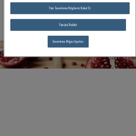
Tüm Tanımlama Bilgilerini Kabul Et
Tümünü Reddet
Tanımlama Bilgisi Ayarları