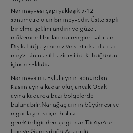
Nar meyvesi çapı yaklaşık 5-12
santimetre olan bir meyvedir. Üstte saplı
bir elma şeklini andırır ve güzel,
mükemmel bir kırmızı rengine sahiptir.
Dış kabuğu yenmez ve sert olsa da, nar
meyvesinin asıl hazinesi bu kabuğunun
içinde saklıdır.
Nar mevsimi, Eylül ayının sonundan
Kasım ayına kadar olur, ancak Ocak
ayına kadarda bazı bölgelerde
bulunabilir.Nar ağaçlarının büyümesi ve
olgunlaşması için bol ısı
gerektirdiğinden, çoğu nar Türkiye’de
Ege ve Güneydoğu Anadolu