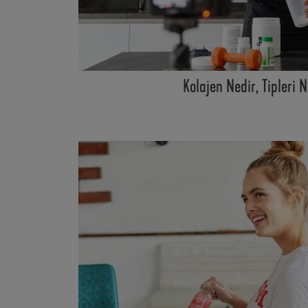
Kolajen Nedir, Tipleri N