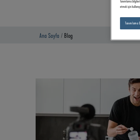
Tanımlama bilgileri
etmek için kullanıy
Tanımlama Bi
Ana Sayfa
Blog