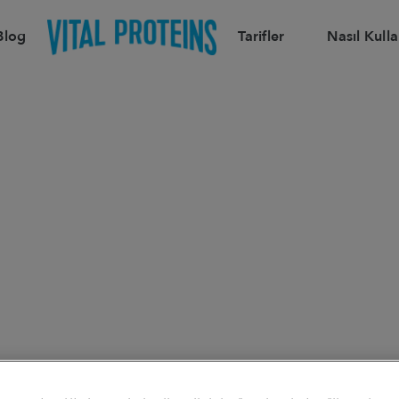
Blog
Tarifler
Nasıl Kulla
E PRATIK TARI
I