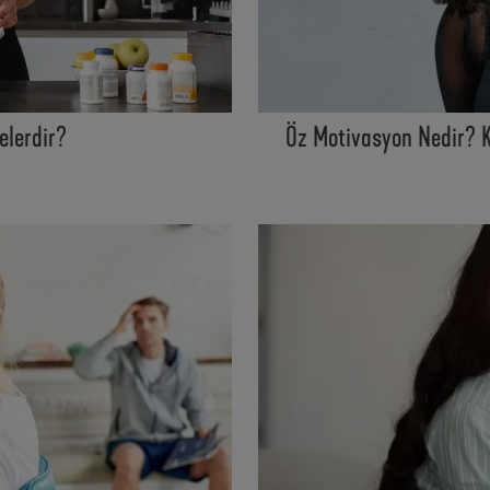
elerdir?
Öz Motivasyon Nedir? 