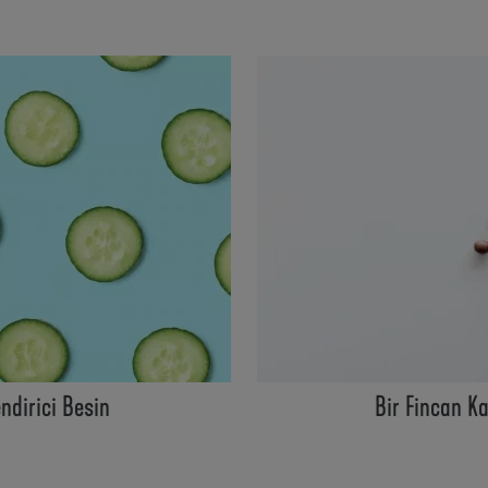
ndirici Besin
Bir Fincan K