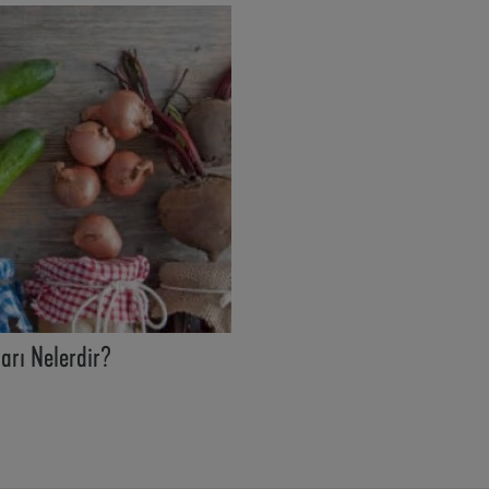
ları Nelerdir?