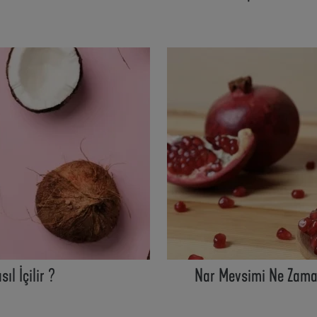
ıl İçilir ?
Nar Mevsimi Ne Zama