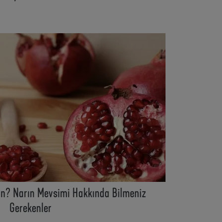
n? Narın Mevsimi Hakkında Bilmeniz
Gerekenler