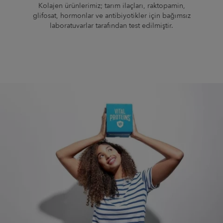
Kolajen ürünlerimiz; tarım ilaçları, raktopamin,
glifosat, hormonlar ve antibiyotikler için bağımsız
laboratuvarlar tarafından test edilmiştir.
Image