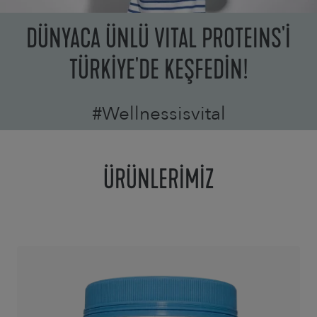
DÜNYACA ÜNLÜ VITAL PROTEINS'İ
TÜRKİYE'DE KEŞFEDİN!
#Wellnessisvital
ÜRÜNLERİMİZ