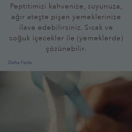
Peptitimizi kahvenize, suyunuza,
ağır ateşte pişen yemeklerinize
ilave edebilirsiniz. Sıcak ve
soğuk içecekler ile (yemeklerde)
çözünebilir.
Daha Fazla
Image