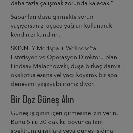
daha fazla çalışmak zorunda kalacak."
Sabahları duşa girmekte sorun
yaşıyorsanız, uçucu yağları kullanarak
kendinizi kandırın.
SKINNEY Medspa + Wellness'ta
Estetisyen ve Operasyon Direktörü olan
Lindsay Malachowski, duşa birkaç damla
okaliptüs esansiyel yağı koyarak bir spa
deneyimi yaşayabilirsiniz diyor.
Bir Doz Güneş Alın
Güneş ışığının içeri girmesine izin verin.
Bunu 5 ila 30 dakika boyunca tam
spektrumlu ışıklara veya güneş ışığına