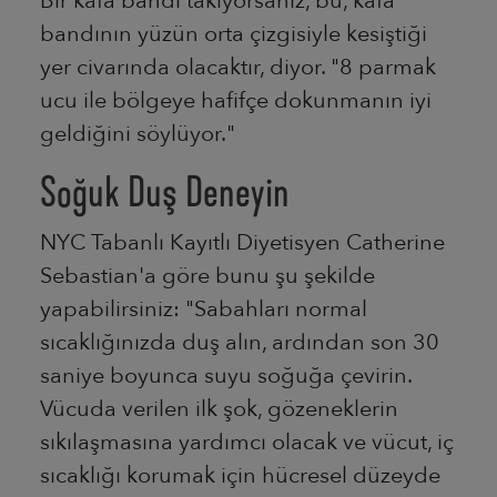
Bir kafa bandı takıyorsanız, bu, kafa
bandının yüzün orta çizgisiyle kesiştiği
yer civarında olacaktır, diyor. "8 parmak
ucu ile bölgeye hafifçe dokunmanın iyi
geldiğini söylüyor."
Soğuk Duş Deneyin
NYC Tabanlı Kayıtlı Diyetisyen Catherine
Sebastian'a göre bunu şu şekilde
yapabilirsiniz: "Sabahları normal
sıcaklığınızda duş alın, ardından son 30
saniye boyunca suyu soğuğa çevirin.
Vücuda verilen ilk şok, gözeneklerin
sıkılaşmasına yardımcı olacak ve vücut, iç
sıcaklığı korumak için hücresel düzeyde