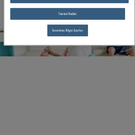
Tümünü Reddet
Tanımlama Bilgisi Ayarları