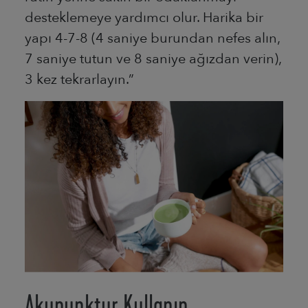
desteklemeye yardımcı olur. Harika bir
yapı 4-7-8 (4 saniye burundan nefes alın,
7 saniye tutun ve 8 saniye ağızdan verin),
3 kez tekrarlayın.”
Akupunktur Kullanın