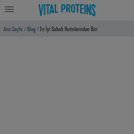
Ana içeriğe atla
Ana Sayfa
Blog
En İyi Sabah Rutinlerinden Biri