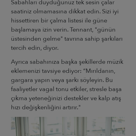
Sabahları duyduğunuz tek sesin çalar
saatiniz olmamasına dikkat edin. Sizi iyi
hissettiren bir çalma listesi ile güne
başlamaya izin verin. Tennant, "günün
üstesinden gelme" tavrına sahip şarkıları
tercih edin, diyor.
Ayrıca sabahınıza başka şekillerde müzik
eklemenizi tavsiye ediyor: “Mırıldanın,
gargara yapın veya şarkı söyleyin. Bu
faaliyetler vagal tonu etkiler, stresle başa
çıkma yeteneğinizi destekler ve kalp atış
hızı değişkenliğini artırır."