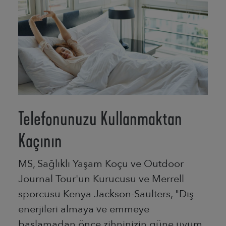
Telefonunuzu Kullanmaktan
Kaçının
MS, Sağlıklı Yaşam Koçu ve Outdoor
Journal Tour'un Kurucusu ve Merrell
sporcusu Kenya Jackson-Saulters, "Dış
enerjileri almaya ve emmeye
başlamadan önce zihninizin güne uyum